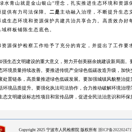
“绿水青山就是金山银山”理念，扎实推进生态环境和资源
源提供有力司法保障。
二是
主动融入治理，不断提升生态
形成生态环境和资源保护共建共治共享合力。高质效办好
县域样板铺陈生态底色。
和资源保护检察工作给予了充分的肯定，并提
出了工作要
识加强生态文明建设的重大意义，努力开创美丽余姚建设新局面。
态环境质量持续改善。要推进传统产业绿色低碳改造升级，加快
废处置链条，高质量推进绿色低碳发展。要加强城镇风貌整治提
活环境品质提升。要强化执法司法协作，合力推动破解环境治理
生态文明建设标志性项目和宣传品牌，促进全民法治意识和环保
Copyright 2025 宁波市人民检察院 版权所有
浙ICP备202202471