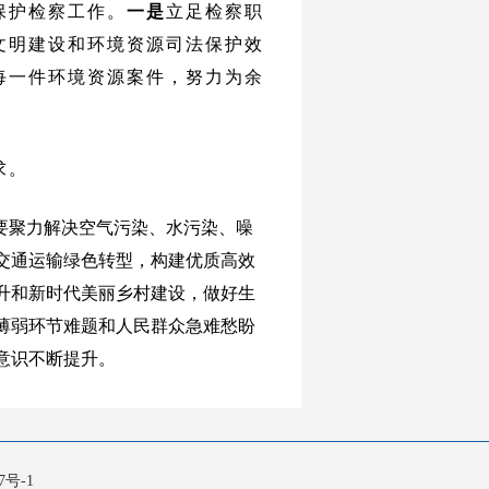
保护检察工作。
一是
立足检察职
文明建设和环境资源司法保护效
每一件环境资源案件，努力为余
求。
要聚力解决空气污染、水污染、噪
交通运输绿色转型，构建优质高效
升和新时代美丽乡村建设，做好生
薄弱环节难题和人民群众急难愁盼
意识不断提升。
7号-1