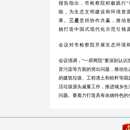
报告指出，市检察院积极践行
能，为生态文明建设和环境资
果。
三是
坚持协作共赢，推动
姚打造中国式现代化示范引领
会议
对
市检察院
开展生态环境
会议强调，“一府两院”要深刻认
音污染等方面的突出问题，推动生
的建筑垃圾、工程渣土和秸秆等固
活垃圾源头减量工作，推进城乡生
问题。要着力打造具有余姚特色的